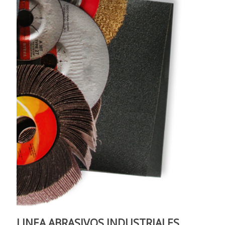
LINEA ABRASIVOS INDUSTRIALES