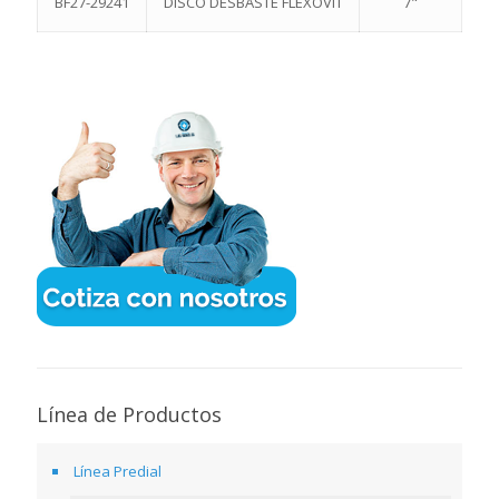
BF27-29241
DISCO DESBASTE FLEXOVIT
7"
Línea de Productos
Línea Predial