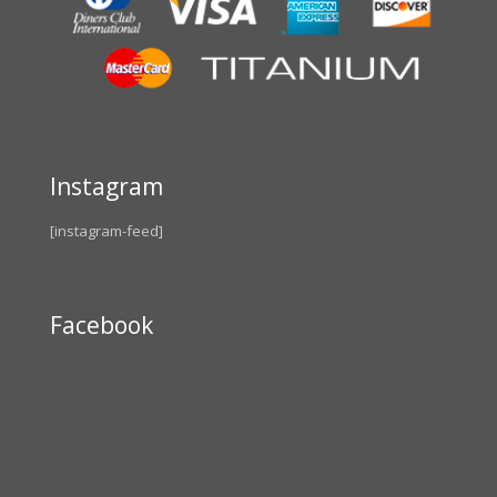
Instagram
[instagram-feed]
Facebook