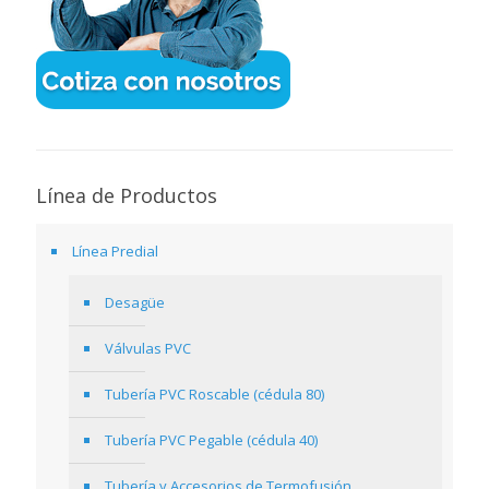
Línea de Productos
Línea Predial
Desagüe
Válvulas PVC
Tubería PVC Roscable (cédula 80)
Tubería PVC Pegable (cédula 40)
Tubería y Accesorios de Termofusión