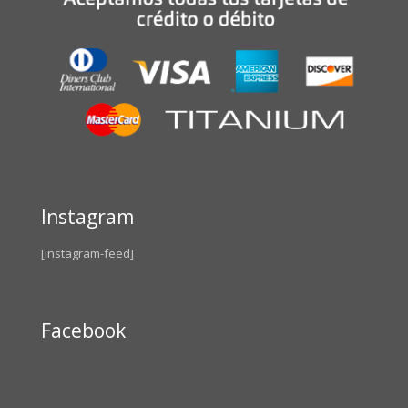
Instagram
[instagram-feed]
Facebook