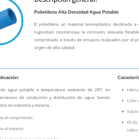
Polietileno Alta Densidad Agua Potable
El polietileno un material termoplástico destinado a
rugosidad, resistenciaa la corrosión, elevada flexibi
comprobado a través de ensayos realizados por el pr
virgen de alta calidad.
licación:
Caracterí
e de agua potable a temperatura ambiente de 20ºC en
Fabric
erráneos de conducción y distribución de agua. Siendo
Color 
ados en industria y minería.
Tubos 
ia al rompimiento.
PE 63,
ia al impacto.
rollos