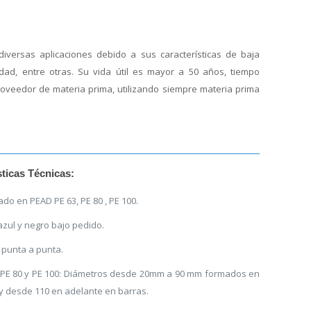
 diversas aplicaciones debido a sus características de baja
lidad, entre otras. Su vida útil es mayor a 50 años, tiempo
oveedor de materia prima, utilizando siempre materia prima
sticas Técnicas:
ado en PEAD PE 63, PE 80 , PE 100.
azul y negro bajo pedido.
punta a punta.
 PE 80 y PE 100: Diámetros desde 20mm a 90 mm formados en
 y desde 110 en adelante en barras.