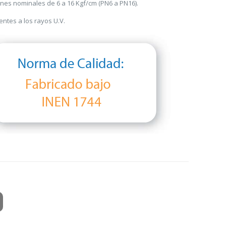
nes nominales de 6 a 16 Kgf/cm (PN6 a PN16).
entes a los rayos U.V.