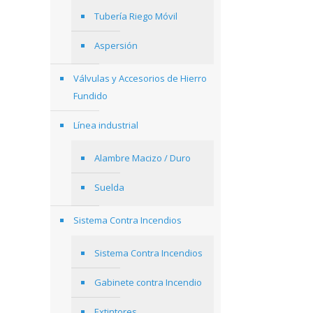
Tubería Riego Móvil
Aspersión
Válvulas y Accesorios de Hierro
Fundido
Línea industrial
Alambre Macizo / Duro
Suelda
Sistema Contra Incendios
Sistema Contra Incendios
Gabinete contra Incendio
Extintores