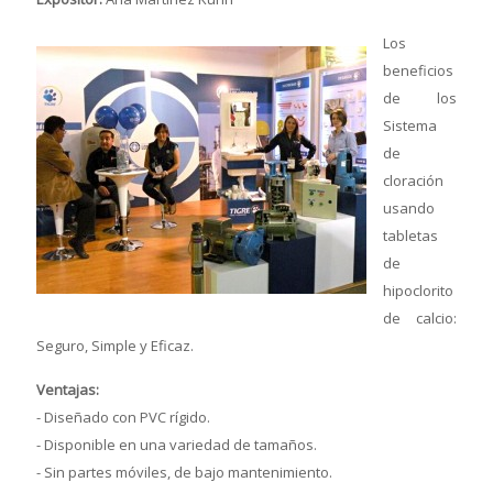
Los
beneficios
de los
Sistema
de
cloración
usando
tabletas
de
hipoclorito
de calcio:
Seguro, Simple y Eficaz.
Ventajas:
- Diseñado con PVC rígido.
- Disponible en una variedad de tamaños.
- Sin partes móviles, de bajo mantenimiento.