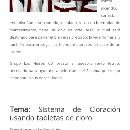
contra
incendio,
correctam
ente diseñado, seccionado, instalado, y con un buen plan de
mantenimiento, tiene un ciclo de vida largo, el cual será
destinado para salvar el bien más preciado: la vida humana; y
también para proteger los bienes materiales en caso de un
incendio.
Grupo Los Hidros CD presta el asesoramiento técnico
necesario para ayudarle a seleccionar el Sistema que mejor
se adapte a sus necesidades.
Tema:
Sistema de Cloración
usando tabletas de cloro
Expositor:
Ana Martínez Kuhn