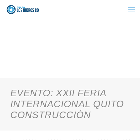
EVENTO: XXII FERIA
INTERNACIONAL QUITO
CONSTRUCCIÓN