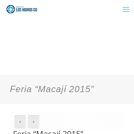
Feria “Macají 2015”
Feria “Macají 2015”